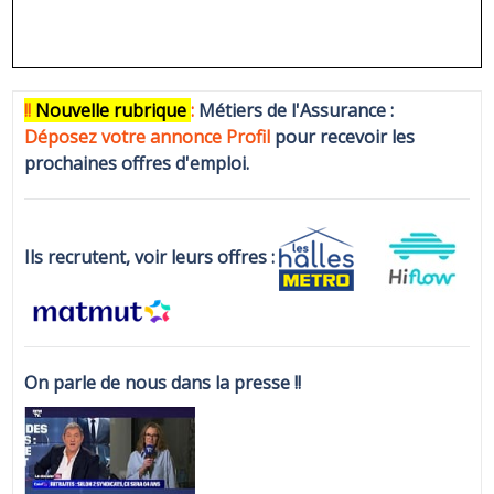
!!
N
ouvelle rubrique
:
Métiers de l'Assurance :
Déposez votre annonce Profi
l
pour recevoir les
prochaines offres d'emploi.
Ils recrutent, voir leurs offres :
On parle de nous dans la presse !!