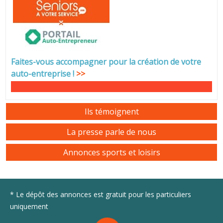
Faites-vous accompagner pour la création de votre
auto-entreprise
!
>>
Ils témoignent
La presse parle de nous
Annonces sports et loisirs
* Le dépôt des annonces est gratuit pour les particuliers
uniquement