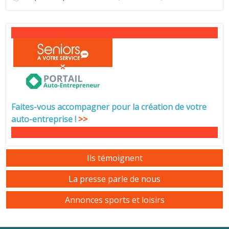
Faites-vous accompagner pour la création de votre
auto-entreprise
!
>>
Ils témoignent
La presse parle de nous
Annonces sports et loisirs