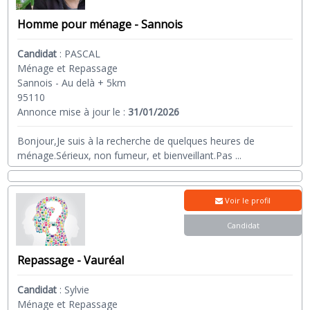
Homme pour ménage - Sannois
Candidat
:
PASCAL
Ménage et Repassage
Sannois - Au delà + 5km
95110
Annonce mise à jour le :
31/01/2026
Bonjour,Je suis à la recherche de quelques heures de
ménage.Sérieux, non fumeur, et bienveillant.Pas
...
Voir le profil
Candidat
Repassage - Vauréal
Candidat
:
Sylvie
Ménage et Repassage