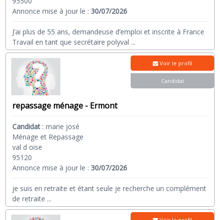
95500
Annonce mise à jour le :
30/07/2026
J’ai plus de 55 ans, demandeuse d’emploi et inscrite à France
Travail en tant que secrétaire polyval
...
Voir le profil
Candidat
repassage ménage - Ermont
Candidat
:
marie josé
Ménage et Repassage
val d oise
95120
Annonce mise à jour le :
30/07/2026
je suis en retraite et étant seule je recherche un complément
de retraite
...
Voir le profil