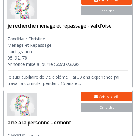
Candidat
je recherche menage et repassage - val d'oise
Candidat
:
Christine
Ménage et Repassage
saint gratien
95, 92, 78
Annonce mise à jour le :
22/07/2026
je suis auxiliaire de vie diplômé j'ai 30 ans experiance j'ai
travail a domicile pendant 15 ansje
...
Voir le profil
Candidat
aide a la personne - ermont
Candidat
:
joelle