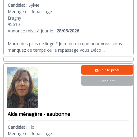
Candidat
:
Sylvie
Ménage et Repassage
Eragny
95610
Annonce mise à jour le :
28/03/2026
Marre des piles de linge ? Je m en occupe pour vous !vous
manquez de temps ou le repassage vous Déco
...
Voir le profil
Candidat
Aide ménagère - eaubonne
Candidat
:
Flo
Ménage et Repassage