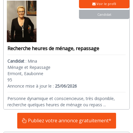
Voir le profil
Candidat
Recherche heures de ménage, repassage
Candidat
:
Mina
Ménage et Repassage
Ermont, Eaubonne
95
Annonce mise à jour le :
25/06/2026
Personne dynamique et consciencieuse, très disponible,
recherche quelques heures de ménage ou repass
...
Publiez votre annonce gratuitement*