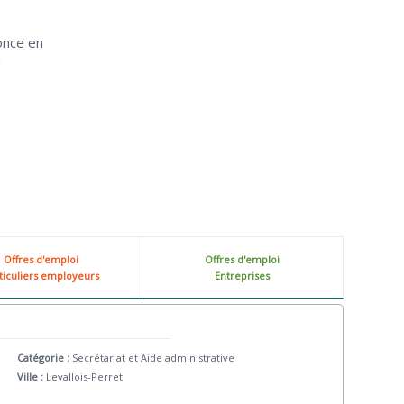
once en
!
Offres d'emploi
Offres d'emploi
ticuliers employeurs
Entreprises
Catégorie :
Secrétariat et Aide administrative
Ville :
Levallois-Perret