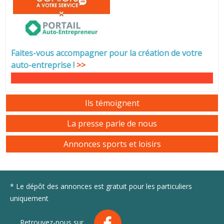
Faites-vous accompagner pour la création de votre
auto-entreprise
!
>>
Ils témoignent
La presse parle de nous
Annonces sports et loisirs
* Le dépôt des annonces est gratuit pour les particuliers
uniquement
Retrouvez-nous sur