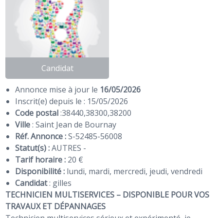
Candidat
Annonce mise à jour le
16/05/2026
Inscrit(e) depuis le : 15/05/2026
Code postal
:
38440
,
38300
,
38200
Ville
: Saint Jean de Bournay
Réf. Annonce :
S-52485-56008
Statut(s) :
AUTRES -
Tarif horaire :
20 €
Disponibilité :
lundi, mardi, mercredi, jeudi, vendredi
Candidat
:
gilles
TECHNICIEN MULTISERVICES – DISPONIBLE POUR VOS
TRAVAUX ET DÉPANNAGES