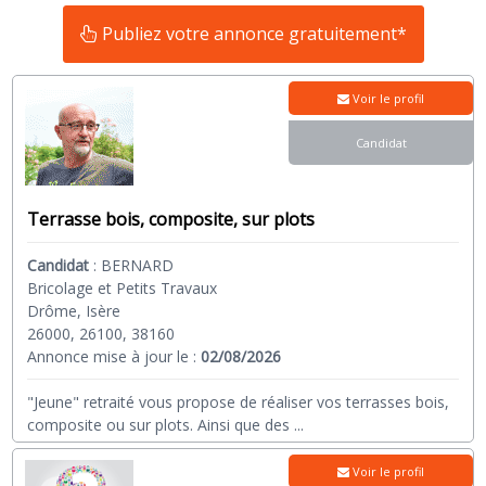
Publiez votre annonce gratuitement*
Voir le profil
Candidat
Terrasse bois, composite, sur plots
Candidat
:
BERNARD
Bricolage et Petits Travaux
Drôme, Isère
26000, 26100, 38160
Annonce mise à jour le :
02/08/2026
"Jeune" retraité vous propose de réaliser vos terrasses bois,
composite ou sur plots. Ainsi que des
...
Voir le profil