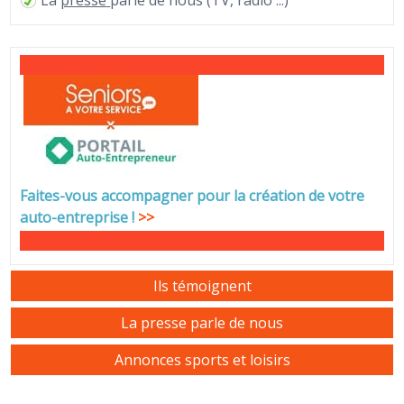
Faites-vous accompagner pour la création de votre
auto-entreprise
!
>>
Ils témoignent
La presse parle de nous
Annonces sports et loisirs