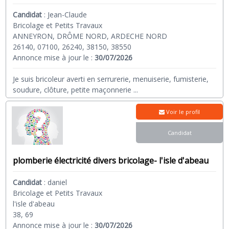
Candidat
:
Jean-Claude
Bricolage et Petits Travaux
ANNEYRON, DRÔME NORD, ARDECHE NORD
26140, 07100, 26240, 38150, 38550
Annonce mise à jour le :
30/07/2026
Je suis bricoleur averti en serrurerie, menuiserie, fumisterie,
soudure, clôture, petite maçonnerie
...
Voir le profil
Candidat
plomberie électricité divers bricolage- l'isle d'abeau
Candidat
:
daniel
Bricolage et Petits Travaux
l'isle d'abeau
38, 69
Annonce mise à jour le :
30/07/2026