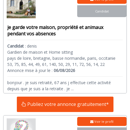
Candidat
je garde votre maison, propriété et animaux
pendant vos absences
Candidat
:
denis
Gardien de maison et Home sitting
pays de loire, bretagne, basse normandie, paris, occitanie
53, 75, 85, 44, 49, 61, 140, 50, 29, 11, 72, 56, 14, 22
Annonce mise à jour le :
06/08/2026
bonjour . je suis retraité, 67 ans j effectue cette activité
depuis que je suis a la retraite . je
...
Publiez votre annonce gratuitement*
Voir le profil