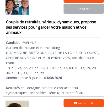
Candidat
Couple de retraités, sérieux, dynamiques, propose
ses services pour garder votre maison et vos
animaux
Candidat
:
EVELYNE
Gardien de maison et Home sitting
NORMANDIE, BRETAGNE, PAYS DE LA LOIRE, SUD OUEST,
CENTRE AUVERGNE et MIDI PYRENNEES, possible toute la
France
14, 50, 76, 22, 29, 56, 44, 41, 49, 85, 17, 64, 40, 15, 19, 24,
46, 63, 12, 34, 11, 66, 65
Annonce mise à jour le :
03/08/2026
Retraités en Bretagne, aimant le contact social,
sympathiques, disponibles, sérieux, et attentifs au
...
Voir le profil