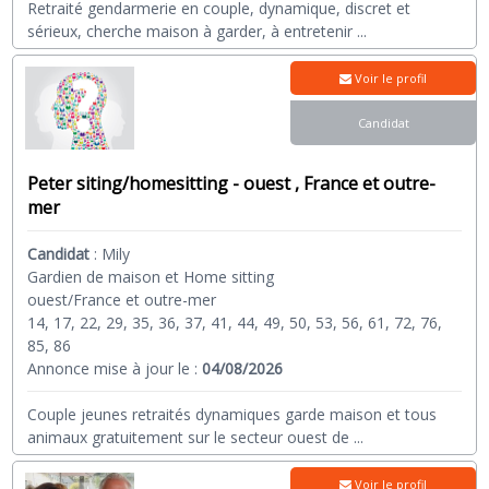
Retraité gendarmerie en couple, dynamique, discret et
sérieux, cherche maison à garder, à entretenir
...
Voir le profil
Candidat
Peter siting/homesitting - ouest , France et outre-
mer
Candidat
:
Mily
Gardien de maison et Home sitting
ouest/France et outre-mer
14, 17, 22, 29, 35, 36, 37, 41, 44, 49, 50, 53, 56, 61, 72, 76,
85, 86
Annonce mise à jour le :
04/08/2026
Couple jeunes retraités dynamiques garde maison et tous
animaux gratuitement sur le secteur ouest de
...
Voir le profil