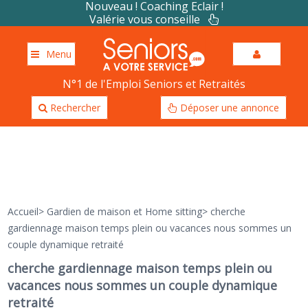
Nouveau ! Coaching Eclair !
Valérie vous conseille
Menu
N°1 de l'Emploi Seniors et Retraités
Rechercher
Déposer une annonce
Accueil
>
Gardien de maison et Home sitting
>
cherche
gardiennage maison temps plein ou vacances nous sommes un
couple dynamique retraité
cherche gardiennage maison temps plein ou
vacances nous sommes un couple dynamique
retraité