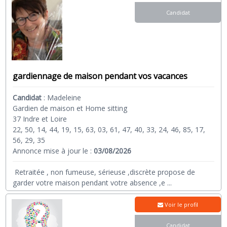
Candidat
gardiennage de maison pendant vos vacances
Candidat
:
Madeleine
Gardien de maison et Home sitting
37 Indre et Loire
22, 50, 14, 44, 19, 15, 63, 03, 61, 47, 40, 33, 24, 46, 85, 17,
56, 29, 35
Annonce mise à jour le :
03/08/2026
Retraitée , non fumeuse, sérieuse ,discrète propose de
garder votre maison pendant votre absence ,e
...
Voir le profil
Candidat