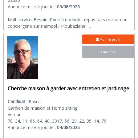
22620
Annonce mise à jour le :
05/08/2026
MultiservicesBesoin d’aide à domicile, repas faits maison ou
conciergerie sur Paimpol / Ploubazlane?
...
Voir le profil
Candidat
Cherche maison à garder avec entretien et jardinage
Candidat
:
Pascal
Gardien de maison et Home sitting
Verdun
78, 34, 11, 66, 64, 40, 3317, 56, 29, 22, 35, 14, 76
Annonce mise à jour le :
04/08/2026