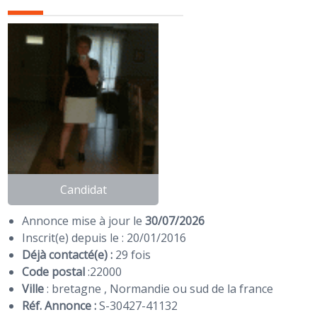
Candidat
Annonce mise à jour le
30/07/2026
Inscrit(e) depuis le : 20/01/2016
Déjà contacté(e) :
29 fois
Code postal
:
22000
Ville
: bretagne , Normandie ou sud de la france
Réf. Annonce :
S-30427-41132