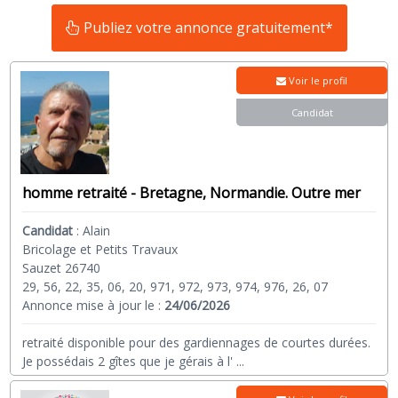
Publiez votre annonce gratuitement*
Voir le profil
Candidat
homme retraité - Bretagne, Normandie. Outre mer
Candidat
:
Alain
Bricolage et Petits Travaux
Sauzet 26740
29, 56, 22, 35, 06, 20, 971, 972, 973, 974, 976, 26, 07
Annonce mise à jour le :
24/06/2026
retraité disponible pour des gardiennages de courtes durées.
Je possédais 2 gîtes que je gérais à l'
...