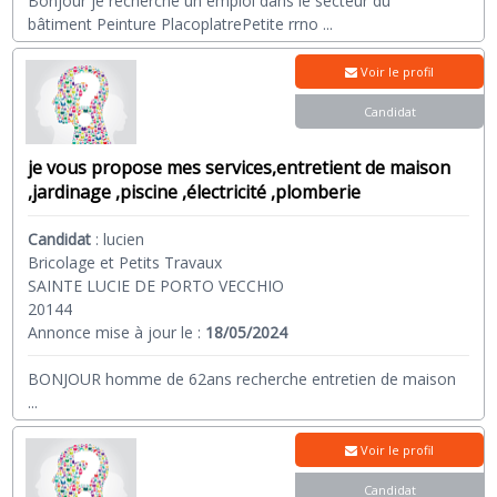
Bonjour je recherche un emploi dans le secteur du
bâtiment Peinture PlacoplatrePetite rrno
...
Voir le profil
Candidat
je vous propose mes services,entretient de maison
,jardinage ,piscine ,électricité ,plomberie
Candidat
:
lucien
Bricolage et Petits Travaux
SAINTE LUCIE DE PORTO VECCHIO
20144
Annonce mise à jour le :
18/05/2024
BONJOUR homme de 62ans recherche entretien de maison
...
Voir le profil
Candidat