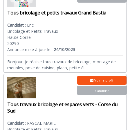
Tous bricolage et petits travaux Grand Bastia
Candidat
:
Eric
Bricolage et Petits Travaux
Haute Corse
20290
Annonce mise à jour le :
24/10/2023
Bonjour, je réalise tous travaux de bricolage, montage de
meubles, pose de cuisine, placo, petite él
...
Voir le profil
Candidat
Tous travaux bricolage et espaces verts - Corse du
Sud
Candidat
:
PASCAL MARIE
Bricolage et Petits Travaux