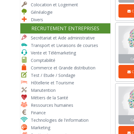
Colocation et Logement
C
Généalogie
Divers
RECRUTEMENT ENTREPRISES
Secrétariat et Aide administrative
Transport et Livraisons de courses
Vente et Télémarketing
C
Comptabilité
Commerce et Grande distribution
C
Test / Etude / Sondage
Hôtellerie et Tourisme
Manutention
Métiers de la Santé
Ressources humaines
Finance
Technologies de l'information
C
Marketing
C