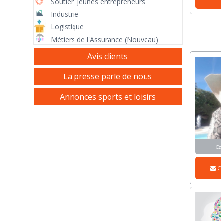
Soutien jeunes entrepreneurs
Industrie
Logistique
Métiers de l'Assurance (Nouveau)
Avis clients
La presse parle de nous
Annonces sports et loisirs
C
C