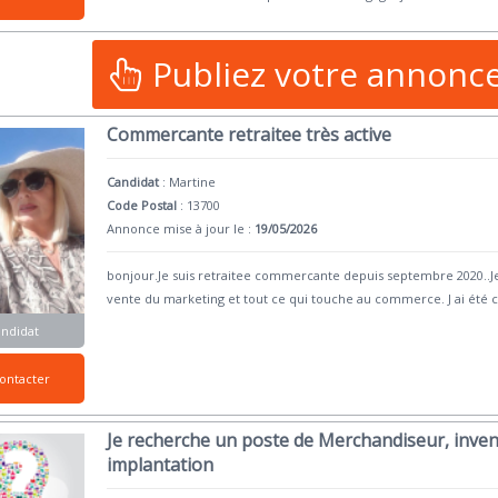
Publiez votre annonc
Commercante retraitee très active
Candidat
:
Martine
Code Postal
: 13700
Annonce mise à jour le :
19/05/2026
bonjour.Je suis retraitee commercante depuis septembre 2020..J
vente du marketing et tout ce qui touche au commerce. J ai ét
andidat
ontacter
Je recherche un poste de Merchandiseur, invento
implantation