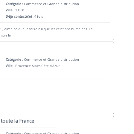
Catégorie :
Commerce et Grande distribution
Ville :
13000
Déjà contacté(e) :
4 fois
. J aime ce que je fais ainsi que les relations humaines. Le
 suis la
...
Catégorie :
Commerce et Grande distribution
Ville :
Provence Alpes Côte d’Azur
 toute la France
Catégorie :
Commerce et Grande distribution