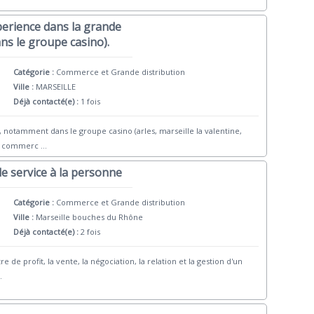
perience dans la grande
ans le groupe casino).
Catégorie :
Commerce et Grande distribution
Ville :
MARSEILLE
Déjà contacté(e) :
1 fois
 notamment dans le groupe casino (arles, marseille la valentine,
oé commerc
...
e service à la personne
Catégorie :
Commerce et Grande distribution
Ville :
Marseille bouches du Rhône
Déjà contacté(e) :
2 fois
de profit, la vente, la négociation, la relation et la gestion d'un
.