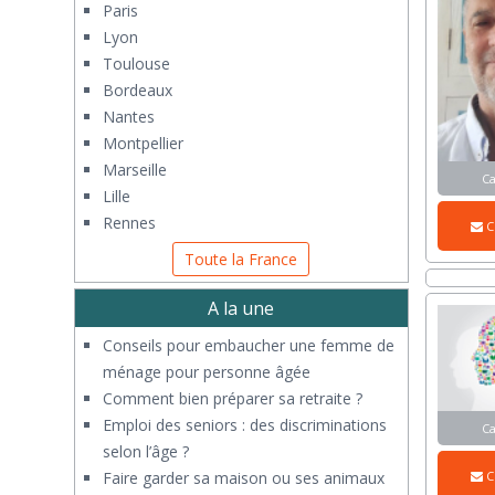
Paris
Lyon
Toulouse
Bordeaux
Nantes
Montpellier
Marseille
C
Lille
Rennes
C
Toute la France
A la une
Conseils pour embaucher une femme de
ménage pour personne âgée
Comment bien préparer sa retraite ?
Emploi des seniors : des discriminations
C
selon l’âge ?
Faire garder sa maison ou ses animaux
C