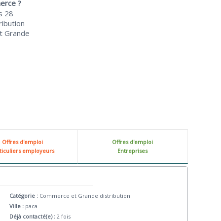
erce ?
s 28
ibution
et Grande
Offres d'emploi
Offres d'emploi
ticuliers employeurs
Entreprises
Catégorie :
Commerce et Grande distribution
Ville :
paca
Déjà contacté(e) :
2 fois