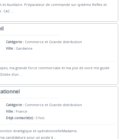
ort et Auxiliaire. Préparateur de commande sur système Reflex et
r. CAC
...
il
Catégorie :
Commerce et Grande distribution
Ville :
Gardanne
ipes, ma grande force commerciale et ma joie de vivre me guide
e.Dotée d'un
...
ationnel
Catégorie :
Commerce et Grande distribution
Ville :
France
Déjà contacté(e) :
3 fois
Fonction stratégique et opérationnelleMadame,
 ma candidature pour un poste à
...