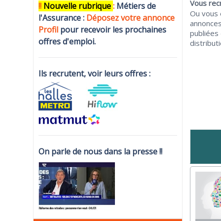
Vous rec
!!
N
ouvelle rubrique
:
Métiers de
Ou vous 
l'Assurance :
Déposez votre annonce
annonces
Profi
l
pour recevoir les prochaines
publiées
offres d'emploi.
distributi
Ils recrutent, voir leurs offres :
On parle de nous dans la presse !!