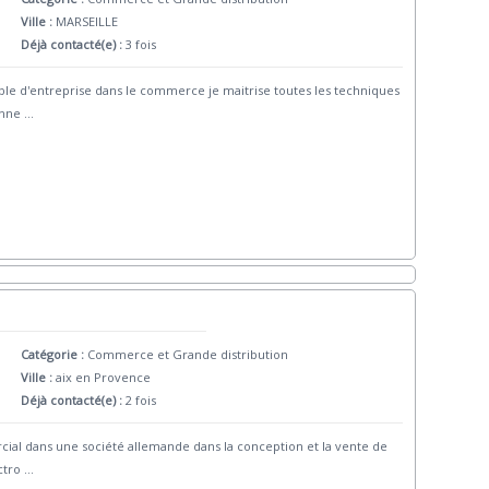
Ville :
MARSEILLE
Déjà contacté(e) :
3 fois
e d'entreprise dans le commerce je maitrise toutes les techniques
sonne
...
Catégorie :
Commerce et Grande distribution
Ville :
aix en Provence
Déjà contacté(e) :
2 fois
ial dans une société allemande dans la conception et la vente de
ctro
...