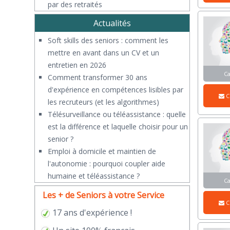
par des retraités
Actualités
Soft skills des seniors : comment les
mettre en avant dans un CV et un
entretien en 2026
C
Comment transformer 30 ans
d'expérience en compétences lisibles par
C
les recruteurs (et les algorithmes)
Télésurveillance ou téléassistance : quelle
est la différence et laquelle choisir pour un
senior ?
​Emploi à domicile et maintien de
l'autonomie : pourquoi coupler aide
humaine et téléassistance ?
C
Les + de Seniors à votre Service
C
17 ans d'expérience !