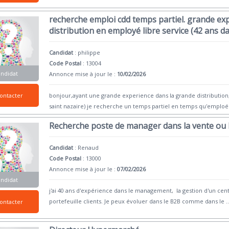
recherche emploi cdd temps partiel. grande ex
distribution en employé libre service (42 ans d
Candidat
:
philippe
Code Postal
: 13004
andidat
Annonce mise à jour le :
10/02/2026
ontacter
bonjour,ayant une grande experience dans la grande distribution,
saint nazaire) je recherche un temps partiel en temps qu'empl
Recherche poste de manager dans la vente ou l
Candidat
:
Renaud
Code Postal
: 13000
Annonce mise à jour le :
07/02/2026
andidat
j'ai 40 ans d'expérience dans le management, la gestion d'un centre 
portefeuille clients. Je peux évoluer dans le B2B comme dans le
..
ontacter