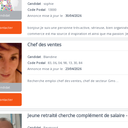
Candidat
:
sophie
Code Postal
: 13000
andidat
Annonce mise à jour le :
30/04/2026
ontacter
bonjour,Je suis une personne très active, sérieuse, bien organisée
commerce est ma source d inspiration et ainsi que ma passion. Je
Chef des ventes
Candidat
:
Blandine
Code Postal
: 83, 06, 04, 98, 13, 30, 84
Annonce mise à jour le :
23/04/2026
Recherche emploi chef des ventes, chef de secteur Gms
...
andidat
ontacter
Jeune retraité cherche complément de salaire -
Candidat
:
Raymond