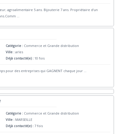
; agroalimentaire 5 ans. Bijouterie 7 ans. Propriétaire d'un
6 ans.Comm
...
Catégorie :
Commerce et Grande distribution
Ville :
arles
Déjà contacté(e) :
10 fois
temps pour des entreprises qui GAGNENT chaque jour
...
e
Catégorie :
Commerce et Grande distribution
Ville :
MARSEILLE
Déjà contacté(e) :
7 fois