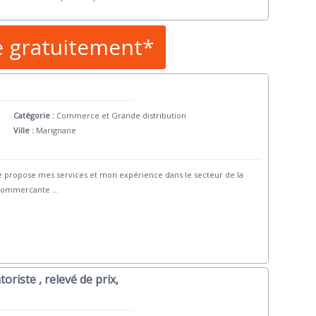
e gratuitement*
Catégorie :
Commerce et Grande distribution
Ville :
Marignane
e propose mes services et mon expérience dans le secteur de la
é commercante
...
riste , relevé de prix,