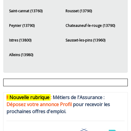
Saint-cannat (13760)
Rousset (13790)
Peynier (13790)
Chateauneuf-le-rouge (13790)
Istres (13800)
Sausset-les-pins (13960)
Alleins (13980)
!!
N
ouvelle rubrique
:
Métiers de l'Assurance :
Déposez votre annonce Profi
l
pour recevoir les
prochaines offres d'emploi.