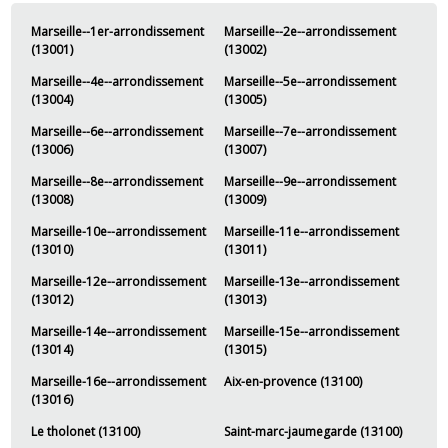
Marseille--1er-arrondissement
Marseille--2e--arrondissement
(13001)
(13002)
Marseille--4e--arrondissement
Marseille--5e--arrondissement
(13004)
(13005)
Marseille--6e--arrondissement
Marseille--7e--arrondissement
(13006)
(13007)
Marseille--8e--arrondissement
Marseille--9e--arrondissement
(13008)
(13009)
Marseille-10e--arrondissement
Marseille-11e--arrondissement
(13010)
(13011)
Marseille-12e--arrondissement
Marseille-13e--arrondissement
(13012)
(13013)
Marseille-14e--arrondissement
Marseille-15e--arrondissement
(13014)
(13015)
Marseille-16e--arrondissement
Aix-en-provence (13100)
(13016)
Le tholonet (13100)
Saint-marc-jaumegarde (13100)