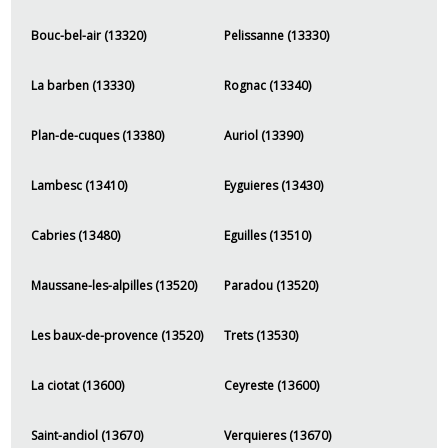
Bouc-bel-air (13320)
Pelissanne (13330)
La barben (13330)
Rognac (13340)
Plan-de-cuques (13380)
Auriol (13390)
Lambesc (13410)
Eyguieres (13430)
Cabries (13480)
Eguilles (13510)
Maussane-les-alpilles (13520)
Paradou (13520)
Les baux-de-provence (13520)
Trets (13530)
La ciotat (13600)
Ceyreste (13600)
Saint-andiol (13670)
Verquieres (13670)