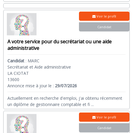
Voir le profil
Candidat
A votre service pour du secrétariat ou une aide
administrative
Candidat
:
MARC
Secrétariat et Aide administrative
LA CIOTAT
13600
Annonce mise à jour le :
29/07/2026
Actuellement en recherche d'emploi, j'ai obtenu récemment
un diplôme de gestionnaire comptable et fi
...
Voir le profil
Candidat