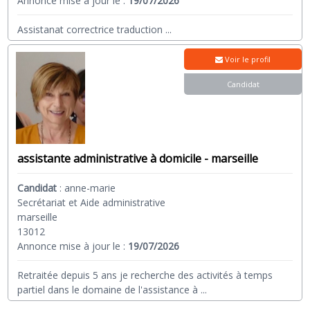
Annonce mise à jour le :
19/07/2026
Assistanat correctrice traduction
...
Voir le profil
Candidat
assistante administrative à domicile - marseille
Candidat
:
anne-marie
Secrétariat et Aide administrative
marseille
13012
Annonce mise à jour le :
19/07/2026
Retraitée depuis 5 ans je recherche des activités à temps
partiel dans le domaine de l'assistance à
...