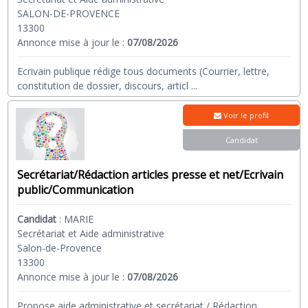
SALON-DE-PROVENCE
13300
Annonce mise à jour le :
07/08/2026
Ecrivain publique rédige tous documents (Courrier, lettre,
constitution de dossier, discours, articl
...
Voir le profil
Candidat
Secrétariat/Rédaction articles presse et net/Ecrivain
public/Communication
Candidat
:
MARIE
Secrétariat et Aide administrative
Salon-de-Provence
13300
Annonce mise à jour le :
07/08/2026
Propose aide administrative et secrétariat / Rédaction