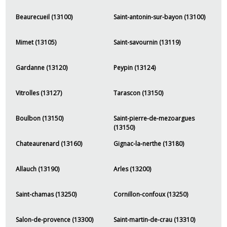
Beaurecueil (13100)
Saint-antonin-sur-bayon (13100)
Mimet (13105)
Saint-savournin (13119)
Gardanne (13120)
Peypin (13124)
Vitrolles (13127)
Tarascon (13150)
Boulbon (13150)
Saint-pierre-de-mezoargues
(13150)
Chateaurenard (13160)
Gignac-la-nerthe (13180)
Allauch (13190)
Arles (13200)
Saint-chamas (13250)
Cornillon-confoux (13250)
Salon-de-provence (13300)
Saint-martin-de-crau (13310)