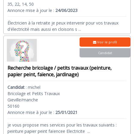
35, 22, 14, 50
Annonce mise à jour le :
24/06/2023
Électricien à la retraite je peux intervenir pour vos travaux
d'électricité mais aussi en cloisons s
...
Voir le profil
Candidat
Recherche bricolage / petits travaux (peinture,
papier peint, faïence, jardinage)
Candidat
:
michel
Bricolage et Petits Travaux
Gieville/manche
50160
Annonce mise à jour le :
25/01/2021
je vous propose mes services pour les travaux suivants :
peinture papier peint faïencee Electricite
...