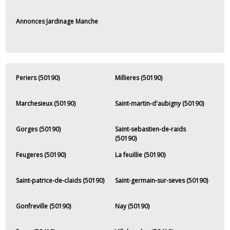
Annonces Jardinage Manche
Periers (50190)
Millieres (50190)
Marchesieux (50190)
Saint-martin-d'aubigny (50190)
Gorges (50190)
Saint-sebastien-de-raids
(50190)
Feugeres (50190)
La feuillie (50190)
Saint-patrice-de-claids (50190)
Saint-germain-sur-seves (50190)
Gonfreville (50190)
Nay (50190)