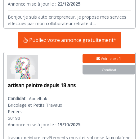
Annonce mise à jour le :
22/12/2025
BonjourJe suis auto entrepreneur, je propose mes services
effectués par mon collaborateur retraité d
...
Publiez votre annonce gratuitement*
Voir le profil
Candidat
artisan peintre depuis 18 ans
Candidat
:
Abdelhak
Bricolage et Petits Travaux
Periers
50190
Annonce mise à jour le :
19/10/2025
travaux peinture. revêtements mural et sol pose faux plafond