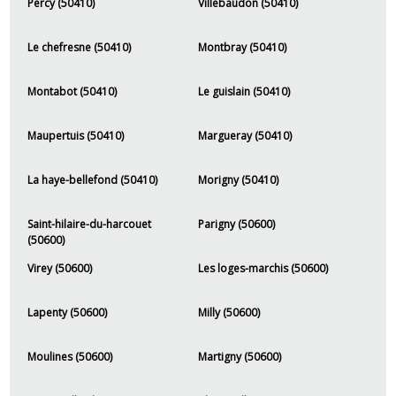
Percy (50410)
Villebaudon (50410)
Le chefresne (50410)
Montbray (50410)
Montabot (50410)
Le guislain (50410)
Maupertuis (50410)
Margueray (50410)
La haye-bellefond (50410)
Morigny (50410)
Saint-hilaire-du-harcouet
Parigny (50600)
(50600)
Virey (50600)
Les loges-marchis (50600)
Lapenty (50600)
Milly (50600)
Moulines (50600)
Martigny (50600)