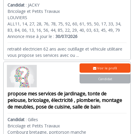
Candidat
:
JACKY
Bricolage et Petits Travaux
LOUVIERS
ALL11, 14, 27, 28, 76, 78, 75, 92, 60, 61, 95, 50, 17, 33, 34,
83, 84, 06, 13, 16, 56, 44, 85, 22, 29, 40, 03, 63, 45, 49, 79
Annonce mise à jour le :
30/07/2026
retraité electricien 62 ans avec outillage et véhicule utilitaire
vous propose ses services avec ou
...
Voir le profil
Candidat
propose mes services de jardinage, tonte de
pelouse, bricolage, électricité , plomberie, montage
de meubles, pose de cuisine, salle de bain
Candidat
:
Gilles
Bricolage et Petits Travaux
Combourg bretagne, pontorson manche