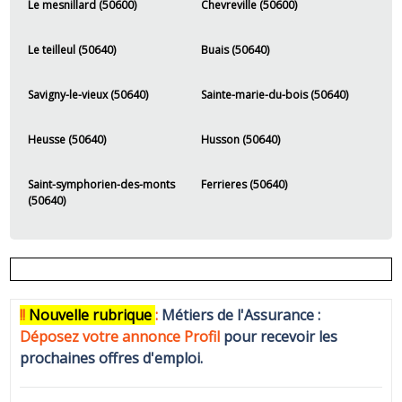
Le mesnillard (50600)
Chevreville (50600)
Le teilleul (50640)
Buais (50640)
Savigny-le-vieux (50640)
Sainte-marie-du-bois (50640)
Heusse (50640)
Husson (50640)
Saint-symphorien-des-monts
Ferrieres (50640)
(50640)
!!
N
ouvelle rubrique
:
Métiers de l'Assurance :
Déposez votre annonce Profi
l
pour recevoir les
prochaines offres d'emploi.