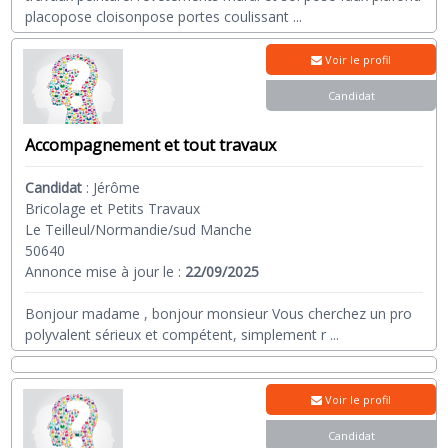
placopose cloisonpose portes coulissant
...
Voir le profil
Candidat
Accompagnement et tout travaux
Candidat
:
Jérôme
Bricolage et Petits Travaux
Le Teilleul/Normandie/sud Manche
50640
Annonce mise à jour le :
22/09/2025
Bonjour madame , bonjour monsieur Vous cherchez un pro
polyvalent sérieux et compétent, simplement r
...
Voir le profil
Candidat