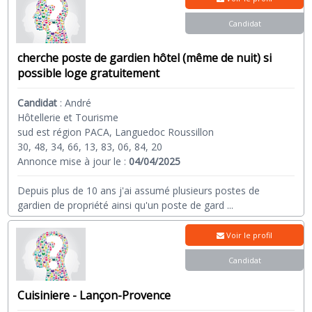
Candidat
cherche poste de gardien hôtel (même de nuit) si
possible loge gratuitement
Candidat
:
André
Hôtellerie et Tourisme
sud est région PACA, Languedoc Roussillon
30, 48, 34, 66, 13, 83, 06, 84, 20
Annonce mise à jour le :
04/04/2025
Depuis plus de 10 ans j'ai assumé plusieurs postes de
gardien de propriété ainsi qu'un poste de gard
...
Voir le profil
Candidat
Cuisiniere - Lançon-Provence