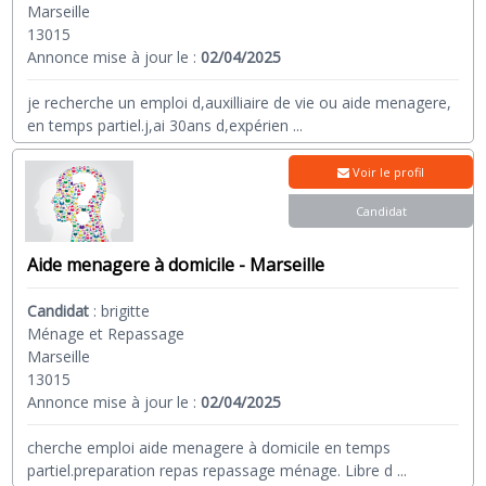
Marseille
13015
Annonce mise à jour le :
02/04/2025
je recherche un emploi d,auxilliaire de vie ou aide menagere,
en temps partiel.j,ai 30ans d,expérien
...
Voir le profil
Candidat
Aide menagere à domicile - Marseille
Candidat
:
brigitte
Ménage et Repassage
Marseille
13015
Annonce mise à jour le :
02/04/2025
cherche emploi aide menagere à domicile en temps
partiel.preparation repas repassage ménage. Libre d
...