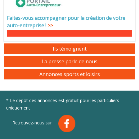
Faites-vous accompagner pour la création de votre
auto-entreprise
!
>>
Ils témoignent
La presse parle de nous
Annonces sports et loisirs
* Le dépôt des annonces est gratuit pour les particuliers
uniquement
Retrouvez-nous sur