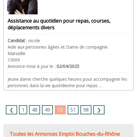
Assistance au quotidien pour repas, courses,
déplacements divers
Candidat
:
nicole
Aide aux personnes âgées et Dame de compagnie
Marseille
13009
Annonce mise à jour le :
02/04/2025
Jeune dame cherche quelques heures pour accompagner les
personnes dans la vie quotidienne pour repas
...
❮
1
48
49
50
51
98
❯
Toutes les Annonces Emploi Bouches-du-Rhône