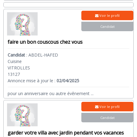
Voir le profil
Candidat
faire un bon couscous chez vous
Candidat
:
ABDEL-HAFED
Cuisine
VITROLLES
13127
Annonce mise à jour le :
02/04/2025
pour un anniversaire ou autre évênement
...
Voir le profil
Candidat
garder votre villa avec jardin pendant vos vacances