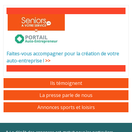
Faites-vous accompagner pour la création de votre
auto-entreprise
!
>>
Ils témoignent
La presse parle de nous
Annonces sports et loisirs