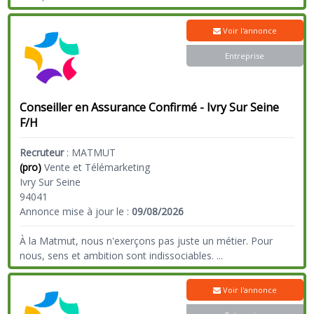
Voir l'annonce
Entreprise
Conseiller en Assurance Confirmé - Ivry Sur Seine
F/H
Recruteur
:
MATMUT
(pro)
Vente et Télémarketing
Ivry Sur Seine
94041
Annonce mise à jour le :
09/08/2026
À la Matmut, nous n'exerçons pas juste un métier. Pour
nous, sens et ambition sont indissociables.
...
Voir l'annonce