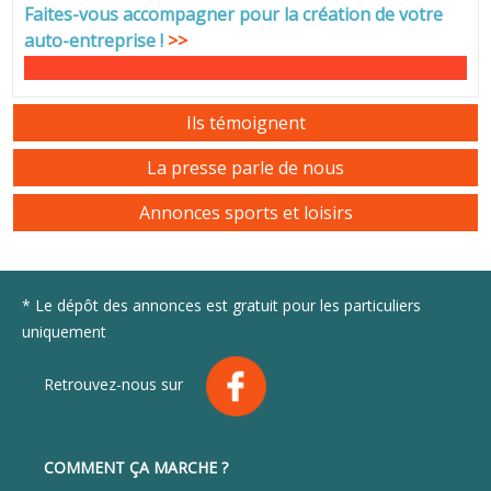
Faites-vous accompagner pour la création de votre
auto-entreprise
!
>>
Ils témoignent
La presse parle de nous
Annonces sports et loisirs
* Le dépôt des annonces est gratuit pour les particuliers
uniquement
Retrouvez-nous sur
COMMENT ÇA MARCHE ?