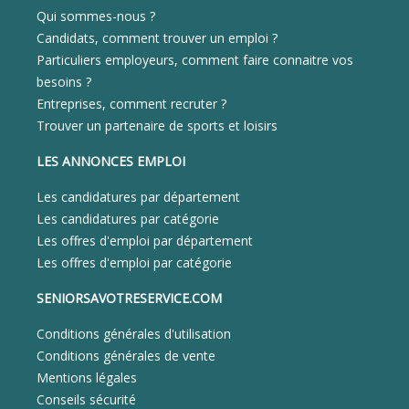
Qui sommes-nous ?
Candidats, comment trouver un emploi ?
Particuliers employeurs, comment faire connaitre vos
besoins ?
Entreprises, comment recruter ?
Trouver un partenaire de sports et loisirs
LES ANNONCES EMPLOI
Les candidatures par département
Les candidatures par catégorie
Les offres d'emploi par département
Les offres d'emploi par catégorie
SENIORSAVOTRESERVICE.COM
Conditions générales d'utilisation
Conditions générales de vente
Mentions légales
Conseils sécurité