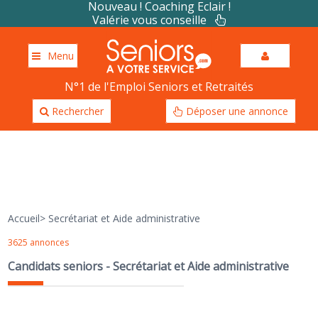
Nouveau ! Coaching Eclair !
Valérie vous conseille
Menu
N°1 de l'Emploi Seniors et Retraités
Rechercher
Déposer une annonce
Accueil
>
Secrétariat et Aide administrative
3625 annonces
Candidats seniors - Secrétariat et Aide administrative