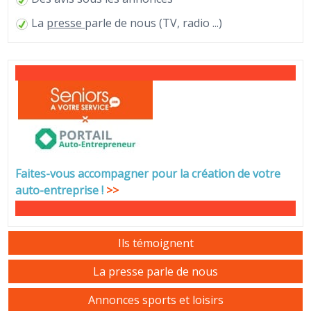
La
presse
parle de nous (TV, radio ...)
Faites-vous accompagner pour la création de votre
auto-entreprise
!
>>
Ils témoignent
La presse parle de nous
Annonces sports et loisirs