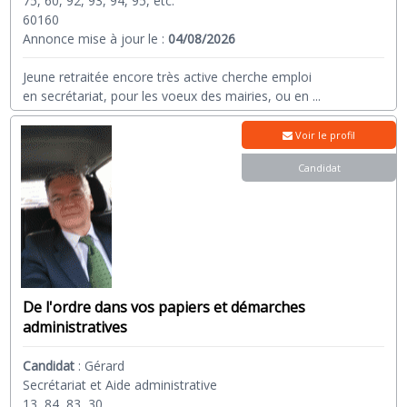
75, 60, 92, 93, 94, 95, etc.
60160
Annonce mise à jour le :
04/08/2026
Jeune retraitée encore très active cherche emploi
en secrétariat, pour les voeux des mairies, ou en
...
Voir le profil
Candidat
De l'ordre dans vos papiers et démarches
administratives
Candidat
:
Gérard
Secrétariat et Aide administrative
13, 84, 83, 30