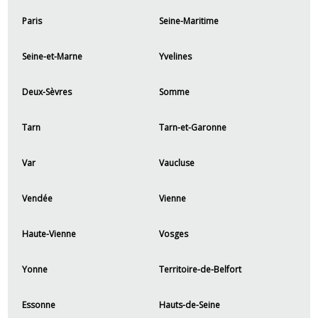
Paris
Seine-Maritime
Seine-et-Marne
Yvelines
Deux-Sèvres
Somme
Tarn
Tarn-et-Garonne
Var
Vaucluse
Vendée
Vienne
Haute-Vienne
Vosges
Yonne
Territoire-de-Belfort
Essonne
Hauts-de-Seine