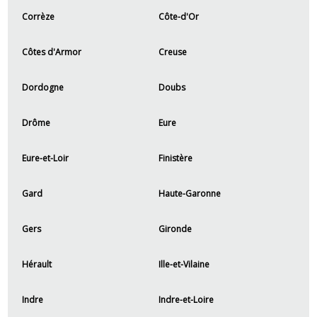
Corrèze
Côte-d'Or
Côtes d'Armor
Creuse
Dordogne
Doubs
Drôme
Eure
Eure-et-Loir
Finistère
Gard
Haute-Garonne
Gers
Gironde
Hérault
Ille-et-Vilaine
Indre
Indre-et-Loire