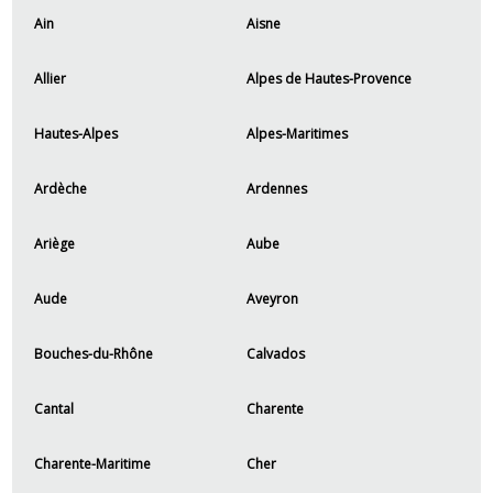
Ain
Aisne
Allier
Alpes de Hautes-Provence
Hautes-Alpes
Alpes-Maritimes
Ardèche
Ardennes
Ariège
Aube
Aude
Aveyron
Bouches-du-Rhône
Calvados
Cantal
Charente
Charente-Maritime
Cher