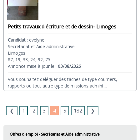
Petits travaux d'écriture et de dessin- Limoges
Candidat
:
evelyne
Secrétariat et Aide administrative
Limoges
87, 19, 33, 24, 92, 75
Annonce mise à jour le :
03/08/2026
Vous souhaitez déléguer des tâches de type courriers,
rapports ou tout autre type de missions admini
...
❮
1
2
3
4
5
182
❯
Offres d'emploi - Secrétariat et Aide administrative