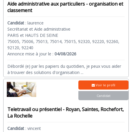
Aide administrative aux particuliers - organisation et
classement
Candidat
:
laurence
Secrétariat et Aide administrative
PARIS et HAUTS DE SEINE
75005, 75006, 75013, 75014, 75015, 92320, 92220, 92260,
92120, 92240
Annonce mise à jour le :
04/08/2026
Débordé (e) par les papiers du quotidien, je peux vous aider
à trouver des solutions d'organisation
...
Voir le profil
Candidat
Teletravail ou présentiel - Royan, Saintes, Rochefort,
La Rochelle
Candidat
:
vincent