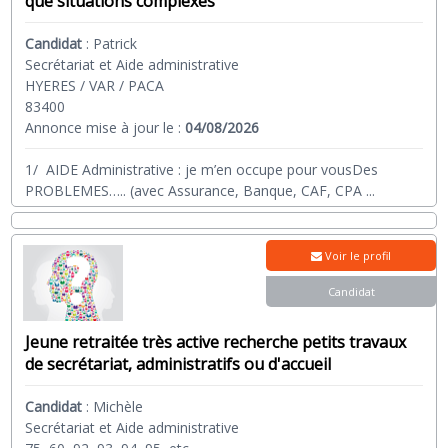
que situations complexes
Candidat
:
Patrick
Secrétariat et Aide administrative
HYERES / VAR / PACA
83400
Annonce mise à jour le :
04/08/2026
1/ AIDE Administrative : je m’en occupe pour vousDes
PROBLEMES….. (avec Assurance, Banque, CAF, CPA
...
Voir le profil
Candidat
Jeune retraitée très active recherche petits travaux
de secrétariat, administratifs ou d'accueil
Candidat
:
Michèle
Secrétariat et Aide administrative