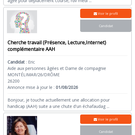
âgée pour déplacement course, rdv médi
...
Voir le profil
Candidat
Cherche travail (Présence, Lecture,Internet)
complémentaire AAH
Candidat
:
Eric
Aide aux personnes âgées et Dame de compagnie
MONTÉLIMAR/26/DRÔME
26200
Annonce mise à jour le :
01/08/2026
Bonjour, je touche actuellement une allocation pour
handicap (AAH) suite a une chute d'un échafaudag
...
Voir le profil
Candidat