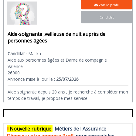
Voir le profil
Candidat
Aide-soignante ,veilleuse de nuit auprès de
personnes âgées
Candidat
:
Malika
Aide aux personnes âgées et Dame de compagnie
Valence
26000
Annonce mise à jour le :
25/07/2026
Aide soignante depuis 20 ans , je recherche à compléter mon
temps de travail, je propose mes service
...
!!
N
ouvelle rubrique
:
Métiers de l'Assurance :
Déposez votre annonce Profi
l
pour recevoir les