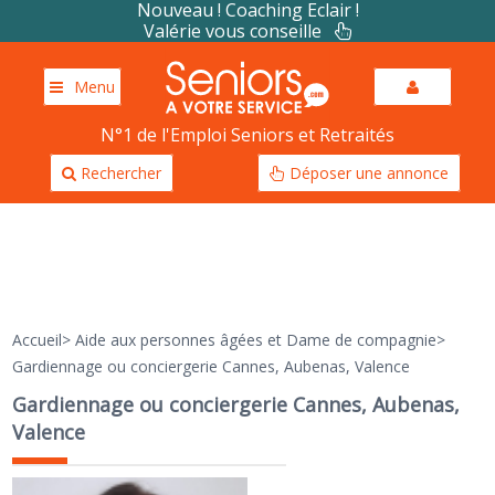
Nouveau ! Coaching Eclair !
Valérie vous conseille
Menu
N°1 de l'Emploi Seniors et Retraités
Rechercher
Déposer une annonce
Accueil
>
Aide aux personnes âgées et Dame de compagnie
>
Gardiennage ou conciergerie Cannes, Aubenas, Valence
Gardiennage ou conciergerie Cannes, Aubenas,
Valence