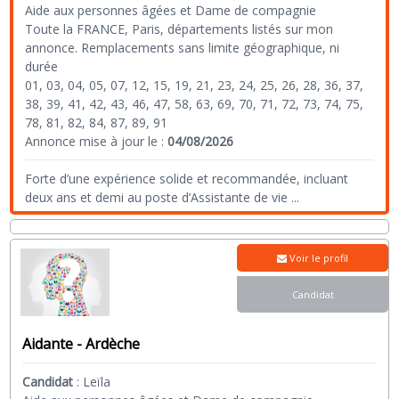
Aide aux personnes âgées et Dame de compagnie
Toute la FRANCE, Paris, départements listés sur mon
annonce. Remplacements sans limite géographique, ni
durée
01, 03, 04, 05, 07, 12, 15, 19, 21, 23, 24, 25, 26, 28, 36, 37,
38, 39, 41, 42, 43, 46, 47, 58, 63, 69, 70, 71, 72, 73, 74, 75,
78, 81, 82, 84, 87, 89, 91
Annonce mise à jour le :
04/08/2026
Forte d’une expérience solide et recommandée, incluant
deux ans et demi au poste d’Assistante de vie
...
Voir le profil
Candidat
Aidante - Ardèche
Candidat
:
Leïla