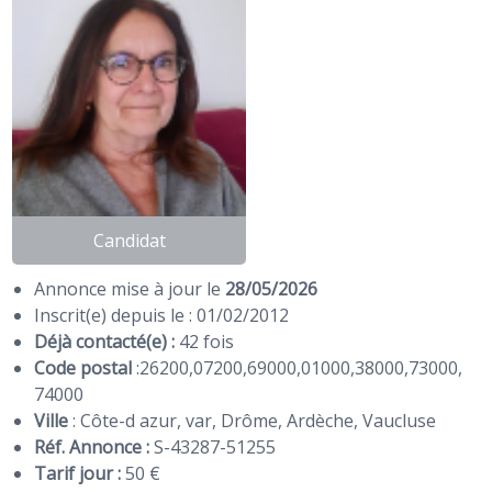
Candidat
Annonce mise à jour le
28/05/2026
Inscrit(e) depuis le : 01/02/2012
Déjà contacté(e) :
42 fois
Code postal
:
26200
,
07200
,
69000
,
01000
,
38000
,
73000
,
74000
Ville
: Côte-d azur, var, Drôme, Ardèche, Vaucluse
Réf. Annonce :
S-43287-51255
Tarif jour :
50 €