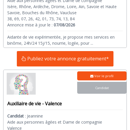
Aide aux personnes âgées et Dame de compagnie
Isère, Rhône, Ardèche, Drome, Loire, Ain, Savoie et Haute
Savoie, Bouches du Rhône, Vaucluse
38, 69, 07, 26, 42, 01, 73, 74, 13, 84
Annonce mise à jour le :
07/08/2026
Aidante de vie expérimentée, je propose mes services en
binôme, 24h/24 15j/15, nourrie, logée, pour
...
Publiez votre annonce gratuitement*
Voir le profil
Candidat
Auxiliaire de vie - Valence
Candidat
:
Jeannine
Aide aux personnes âgées et Dame de compagnie
Valence