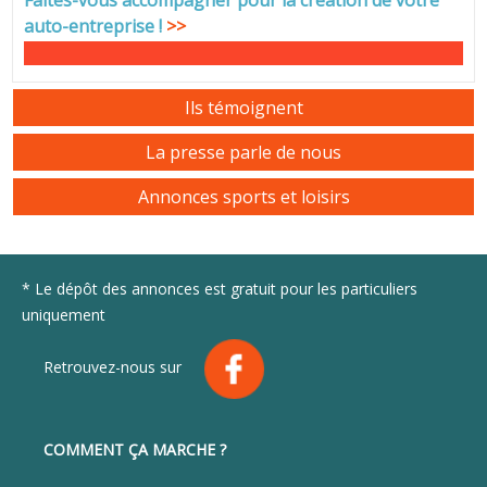
auto-entreprise
!
>>
Ils témoignent
La presse parle de nous
Annonces sports et loisirs
* Le dépôt des annonces est gratuit pour les particuliers
uniquement
Retrouvez-nous sur
COMMENT ÇA MARCHE ?