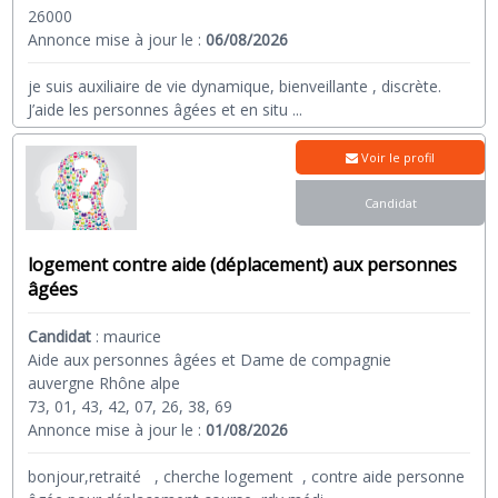
26000
Annonce mise à jour le :
06/08/2026
je suis auxiliaire de vie dynamique, bienveillante , discrète.
J’aide les personnes âgées et en situ
...
Voir le profil
Candidat
logement contre aide (déplacement) aux personnes
âgées
Candidat
:
maurice
Aide aux personnes âgées et Dame de compagnie
auvergne Rhône alpe
73, 01, 43, 42, 07, 26, 38, 69
Annonce mise à jour le :
01/08/2026
bonjour,retraité , cherche logement , contre aide personne