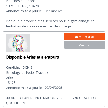
Bouches du Rhône
13260, 13100, 13620
Annonce mise à jour le :
05/04/2026
Bonjour,Je propose mes services pour le gardiennage et
l’entretien de votre intérieur et de votre ja
...
Voir le profil
Candidat
Disponible Arles et alentours
Candidat
:
DENIS
Bricolage et Petits Travaux
Arles
13123
Annonce mise à jour le :
02/04/2026
40 ANS D EXPERIENCE MACONNERIE ET BRICOLAGE DU
QUOTIDIEN
...