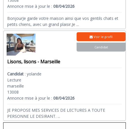
13008
Annonce mise à jour le :
08/04/2026
BonjourJe garde votre maison ainsi que vos gentils chats et
petits chiens, avec un grand plaisir.Je
...
Voir le profil
Candidat
Lisons, lisons - Marseille
Candidat
:
yolande
Lecture
marseille
13008
Annonce mise à jour le :
08/04/2026
JE PROPOSE MES SERVICES DE LECTURES A TOUTE
PERSONNE LE DESIRANT.
...