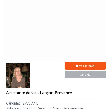
Voir le profil
Candidat
Assistante de vie - Lançon-Provence ...
Candidat
:
SYLVIANE
Aide aux personnes âgées et Dame de compagnie