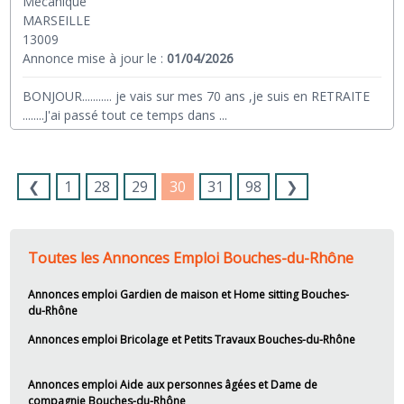
Mécanique
MARSEILLE
13009
Annonce mise à jour le :
01/04/2026
BONJOUR........... je vais sur mes 70 ans ,je suis en RETRAITE
........J'ai passé tout ce temps dans
...
❮
1
28
29
30
31
98
❯
Toutes les Annonces Emploi Bouches-du-Rhône
Annonces emploi Gardien de maison et Home sitting Bouches-
du-Rhône
Annonces emploi Bricolage et Petits Travaux Bouches-du-Rhône
Annonces emploi Aide aux personnes âgées et Dame de
compagnie Bouches-du-Rhône