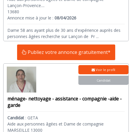
Lançon-Provence....
13680
Annonce mise à jour le :
08/04/2026
Dame 58 ans ayant plus de 30 ans d'expérience auprès des
personnes âgées recherche sur Lançon de Pr
...
Publiez votre annonce gratuitement*
Voir le profil
Candidat
ménage- nettoyage - assistance - compagnie -aide -
garde
Candidat
:
GETA
Aide aux personnes âgées et Dame de compagnie
MARSEILLE 13000