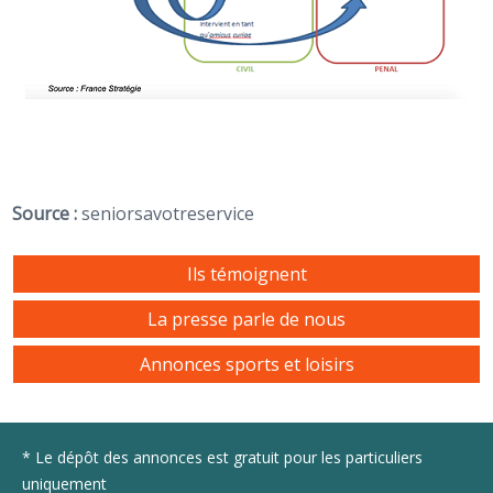
Source :
seniorsavotreservice
Ils témoignent
La presse parle de nous
Annonces sports et loisirs
* Le dépôt des annonces est gratuit pour les particuliers
uniquement